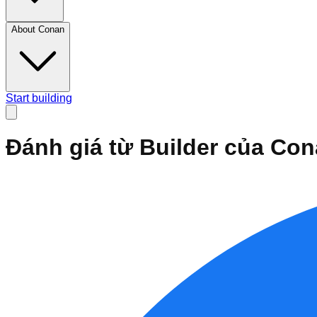
About Conan
Start building
Đánh giá từ Builder của Co