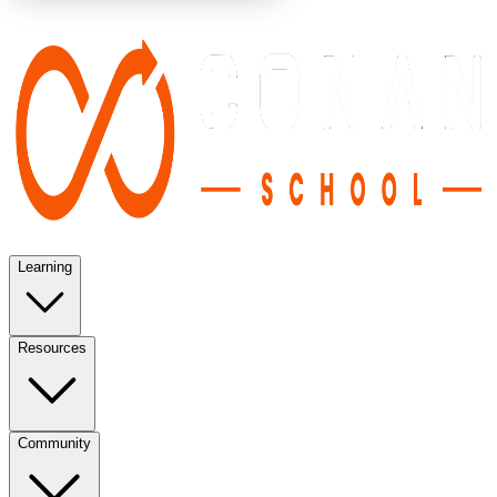
Learning
Resources
Community