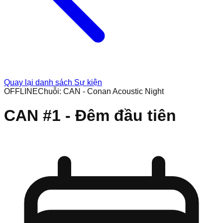
Quay lại danh sách Sự kiện
OFFLINE
Chuỗi:
CAN - Conan Acoustic Night
CAN #1 - Đêm đầu tiên