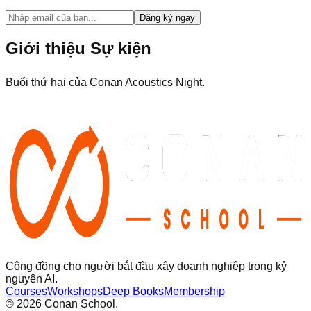
Đăng ký ngay
Giới thiệu Sự kiện
Buổi thứ hai của Conan Acoustics Night.
Cộng đồng cho người bắt đầu xây doanh nghiệp trong kỷ
nguyên AI.
Courses
Workshops
Deep Books
Membership
©
2026
Conan School.