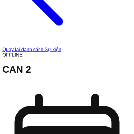
Quay lại danh sách Sự kiện
OFFLINE
CAN 2