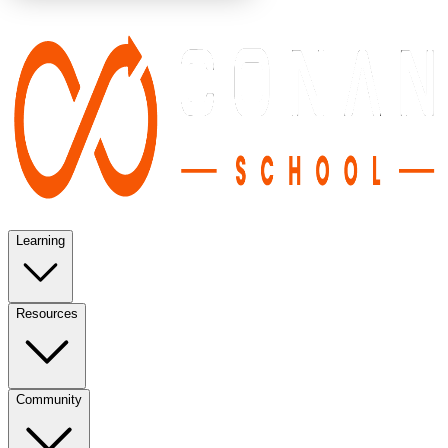
Learning
Resources
Community