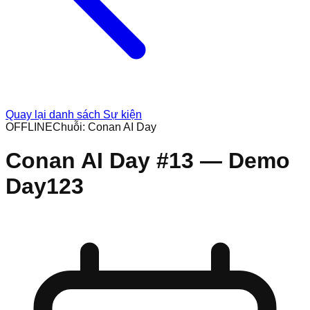
Quay lại danh sách Sự kiện
OFFLINE
Chuỗi:
Conan AI Day
Conan AI Day #13 — Demo
Day123