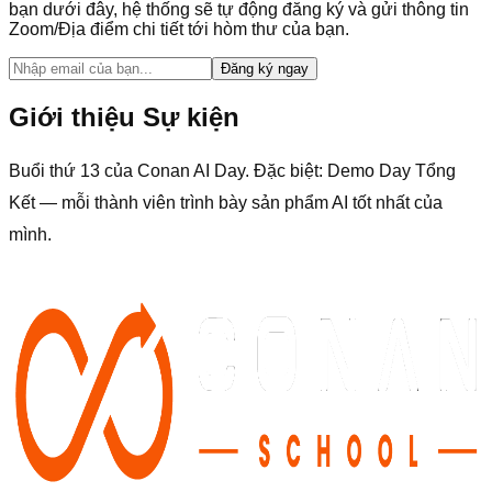
bạn dưới đây, hệ thống sẽ tự động đăng ký và gửi thông tin
Zoom/Địa điểm chi tiết tới hòm thư của bạn.
Đăng ký ngay
Giới thiệu Sự kiện
Buổi thứ 13 của Conan AI Day. Đặc biệt: Demo Day Tổng
Kết — mỗi thành viên trình bày sản phẩm AI tốt nhất của
mình.