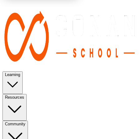
Learning
Resources
Community