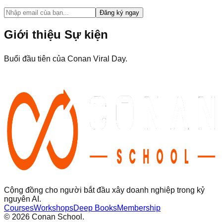
Đăng ký ngay
Giới thiệu Sự kiện
Buổi đầu tiên của Conan Viral Day.
Cộng đồng cho người bắt đầu xây doanh nghiệp trong kỷ
nguyên AI.
Courses
Workshops
Deep Books
Membership
©
2026
Conan School.