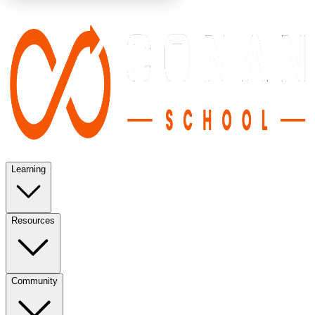
Learning
Resources
Community