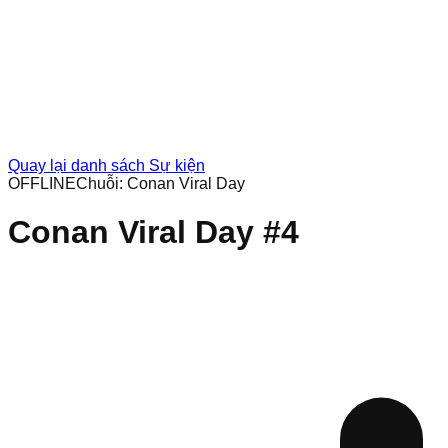
Quay lại danh sách Sự kiện
OFFLINE
Chuỗi:
Conan Viral Day
Conan Viral Day #4