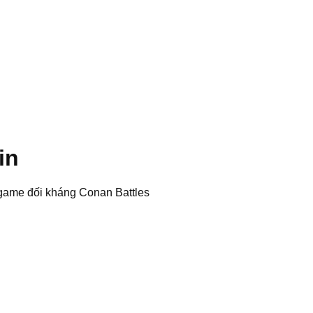
in
 game đối kháng Conan Battles