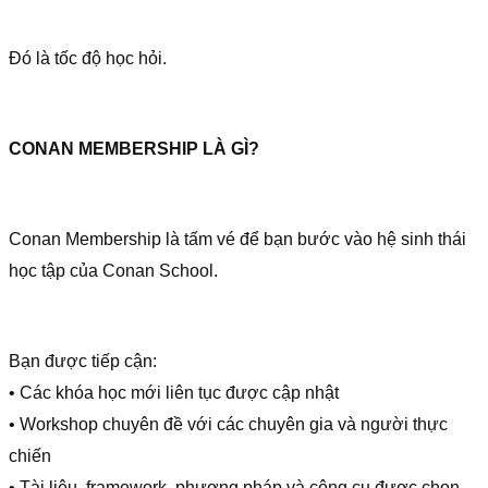
Đó là tốc độ học hỏi.
CONAN MEMBERSHIP LÀ GÌ?
Conan Membership là tấm vé để bạn bước vào hệ sinh thái
học tập của Conan School.
Bạn được tiếp cận:
• Các khóa học mới liên tục được cập nhật
• Workshop chuyên đề với các chuyên gia và người thực
chiến
• Tài liệu, framework, phương pháp và công cụ được chọn