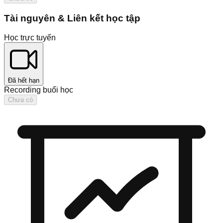
Tài nguyên & Liên kết học tập
Học trực tuyến
Đã hết hạn
Recording buổi học
Chưa có