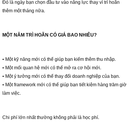
Đó là ngày bạn chọn đầu tư vào năng lực thay vì trì hoãn
thêm một tháng nữa.
MỘT NĂM TRÌ HOÃN CÓ GIÁ BAO NHIÊU?
• Một kỹ năng mới có thể giúp bạn kiếm thêm thu nhập.
• Một mối quan hệ mới có thể mở ra cơ hội mới.
• Một ý tưởng mới có thể thay đổi doanh nghiệp của bạn.
• Một framework mới có thể giúp bạn tiết kiệm hàng trăm giờ
làm việc.
Chi phí lớn nhất thường không phải là học phí.