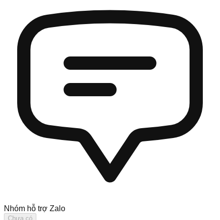
Nhóm hỗ trợ Zalo
Chưa có