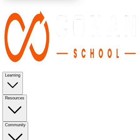
Learning
Resources
Community