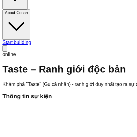
About Conan
Start building
online
Taste – Ranh giới độc bản
Khám phá "Taste" (Gu cá nhân) - ranh giới duy nhất tạo ra sự
Thông tin sự kiện