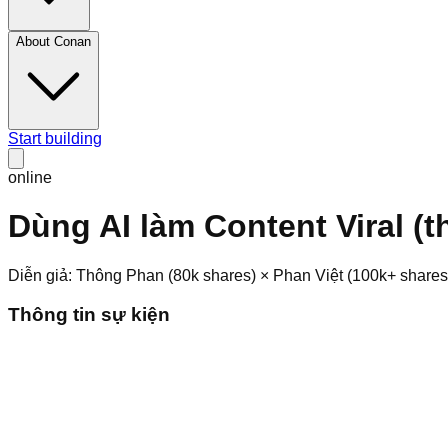
About Conan
Start building
online
Dùng AI làm Content Viral (t
Diễn giả: Thông Phan (80k shares) × Phan Việt (100k+ shares
Thông tin sự kiện